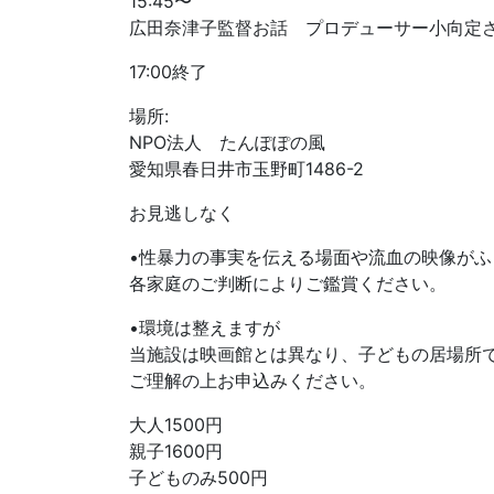
15:45〜
広田奈津子監督お話 プロデューサー小向定
17:00終了
場所:
NPO法人 たんぽぽの風
愛知県春日井市玉野町1486-2
お見逃しなく
•性暴力の事実を伝える場面や流血の映像がふ
各家庭のご判断によりご鑑賞ください。
•環境は整えますが
当施設は映画館とは異なり、子どもの居場所
ご理解の上お申込みください。
大人1500円
親子1600円
子どものみ500円