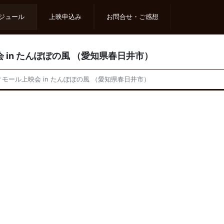
ジュール
上映申込み
お問合せ・ご感想
会 in たんぽぽの風 （愛知県春日井市）
ティモール上映会 in たんぽぽの風 （愛知県春日井市）