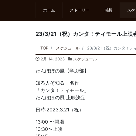
ホーム
ストーリー
感想
スケ
23/3/21（祝）カンタ！ティモール上映
TOP
スケジュール
23/3/21（祝）カンタ！
2月 14, 2023
スケジュール
たんぽぽの風【学ぶ部】
知る人ぞ知る 名作
「カンタ！ティモール」
たんぽぽの風 上映決定
日時:2023.3.21（祝）
13:00 〜開場
13:30〜上映