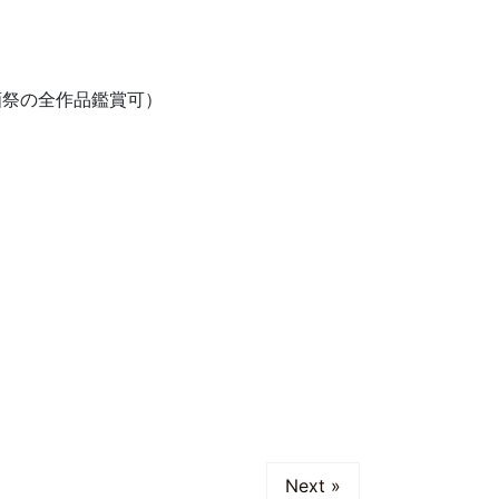
画祭の全作品鑑賞可）
Next »