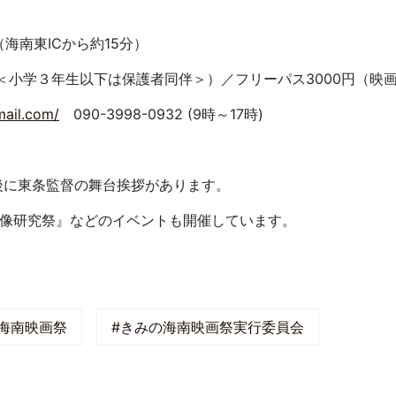
海南東ICから約15分）
料＜小学３年生以下は保護者同伴＞）／フリーパス3000円（映
ail.com/
090-3998-0932 (9時～17時)
映後に東条監督の舞台挨拶があります。
映像研究祭』などのイベントも開催しています。
海南映画祭
#きみの海南映画祭実行委員会