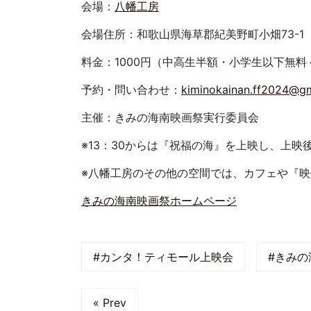
会場：
八幡工房
会場住所：和歌山県海草郡紀美野町小畑73-1（
料金：1000円（中高生半額・小学生以下無
予約・問い合わせ：
kiminokainan.ff2024@gm
主催：きみの海南映画祭実行委員会
※13：30からは『祝福の海』を上映し、上
※八幡工房のその他の空間では、カフェや『
きみの海南映画祭ホームページ
#カンタ！ティモール上映会
#きみの
« Prev