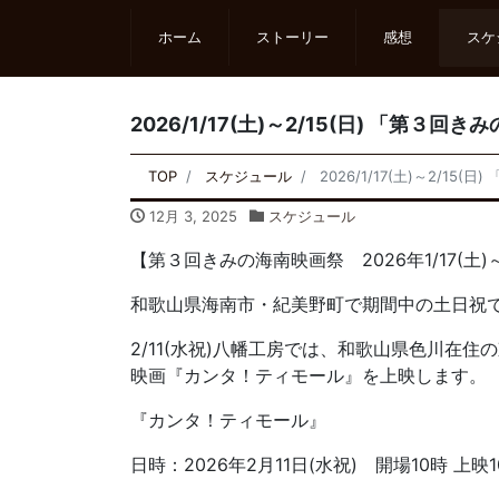
ホーム
ストーリー
感想
スケ
2026/1/17(土)～2/15(日) 「第３
TOP
スケジュール
2026/1/17(土)～2/1
12月 3, 2025
スケジュール
【第３回きみの海南映画祭 2026年1/17(土)～2
和歌山県海南市・紀美野町で期間中の土日祝
2/11(水祝)八幡工房では、和歌山県色川
映画『カンタ！ティモール』を上映します。
『カンタ！ティモール』
日時：2026年2月11日(水祝) 開場10時 上映1