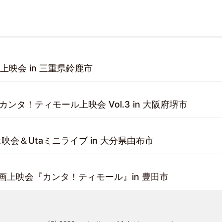
上映会 in 三重県鈴鹿市
sents カンタ！ティモール上映会 Vol.3 in 大阪府堺市
映会＆Utaミニライブ in 大分県由布市
映画上映会『カンタ！ティモール』in 豊田市