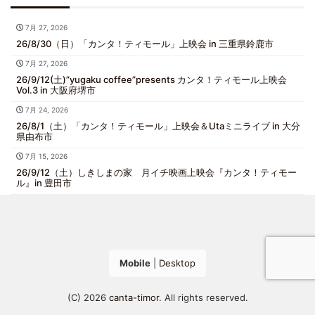
7月 27, 2026
26/8/30（日）「カンタ！ティモール」上映会 in 三重県鈴鹿市
7月 27, 2026
26/9/12(土)”yugaku coffee”presents カンタ！ティモール上映会
Vol.3 in 大阪府堺市
7月 24, 2026
26/8/1（土）「カンタ！ティモール」上映会＆Utaミニライブ in 大分
県由布市
7月 15, 2026
26/9/12（土）しきしまの家 月イチ映画上映会『カンタ！ティモー
ル』in 豊田市
Mobile
|
Desktop
(C) 2026
canta-timor
. All rights reserved.