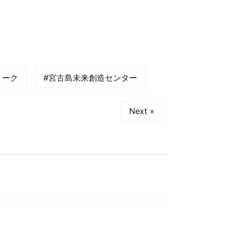
トーク
#宮古島未来創造センター
Next »