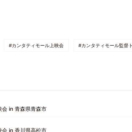
#カンタティモール上映会
#カンタティモール監督
会 in 青森県青森市
会 in 香川県高松市