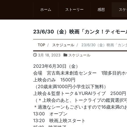
ホーム
ストーリー
感想
スケ
23/6/30（金）映画「カンタ！ティモー
TOP
スケジュール
23/6/30（金）映画「カ
3月 18, 2023
スケジュール
2023年6月30日（金）
会場 宮古島未来創造センター 1階多目的ホ
上映会のみ 1500円
（20歳未満1000円小学生以下無料）
上映会＆監督トーク＆YURAIライブ 2500円
（＊上映会のあと、トークライブの鑑賞選択
＊過激なシーンもございますので16歳未満の
13:00 オープン
13:20 映画上映スタート