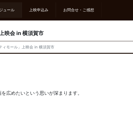
ジュール
上映申込み
お問合せ・ご感想
上映会 in 横須賀市
！ティモール」上映会 in 横須賀市
画を広めたいという思いが深まります。