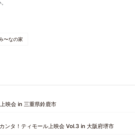
い。
み〜なの家
上映会 in 三重県鈴鹿市
sents カンタ！ティモール上映会 Vol.3 in 大阪府堺市