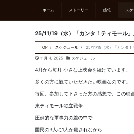
ホーム
ストーリー
感想
スケ
25/11/19（水）「カンタ！ティモール」
TOP
スケジュール
25/11/19（水）「カンタ
11月 4, 2025
スケジュール
4月から毎月 小さな上映会を続けています。
多くの方に観ていただきたい映画なのです。
毎回、参加して下さった方の感想で、この映
東ティモール独立戦争
圧倒的な軍事力の差の中で
国民の3人に1人が殺されながら