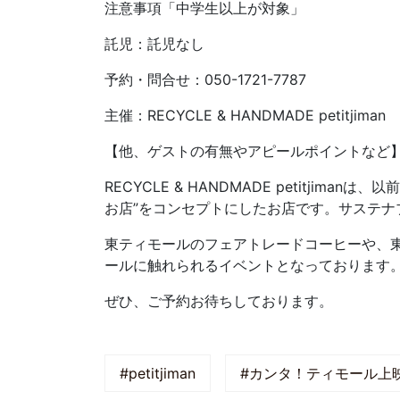
注意事項「中学生以上が対象」
託児：託児なし
予約・問合せ：050-1721-7787
主催：RECYCLE & HANDMADE petitjiman
【他、ゲストの有無やアピールポイントなど
RECYCLE & HANDMADE petit
お店”をコンセプトにしたお店です。サステ
東ティモールのフェアトレードコーヒーや、東テ
ールに触れられるイベントとなっております
ぜひ、ご予約お待ちしております。
#petitjiman
#カンタ！ティモール上