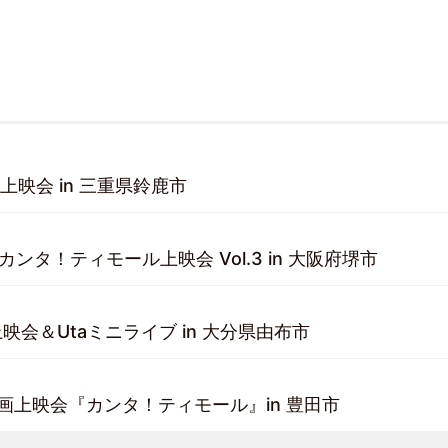
上映会 in 三重県鈴鹿市
sents カンタ！ティモール上映会 Vol.3 in 大阪府堺市
映会＆Utaミニライブ in 大分県由布市
映画上映会『カンタ！ティモール』in 豊田市