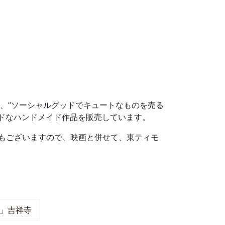
主が営む、”ソーシャルグッドでキュートなものを売る
ドなハンドメイド作品を販売しています。
取扱もございますので、映画と併せて、東ティモ
実」吉祥寺