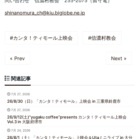
問い合わせ 信濃村教会 255-2075（留守電）
shinanomura_ch@kiu.biglobe.ne.jp
#カンタ！ティモール上映会
#信濃村教会
« Prev
Next »
関連記事
7月 27, 2026
26/8/30（日）「カンタ！ティモール」上映会 in 三重県鈴鹿市
7月 27, 2026
26/9/12(土)”yugaku coffee”presents カンタ！ティモール上映会
Vol.3 in 大阪府堺市
7月 24, 2026
26/8/1（土）「カンタ！ティモール」上映会＆Utaミニライブ in 大分