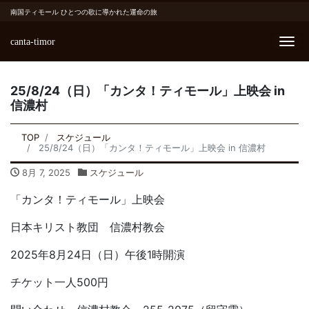
南国ティモール ひとつの歌に導かれた運命の旅
canta-timor
Me
25/8/24（日）「カンタ！ティモール」上映会 in
信濃村
TOP
スケジュール
25/8/24（日）「カンタ！ティモール」上映会 in 信濃村
8月 7, 2025
スケジュール
「カンタ！ティモール」上映会
日本キリスト教団 信濃村教会
2025年8月24日（日）午後1時開演
チケット一人500円