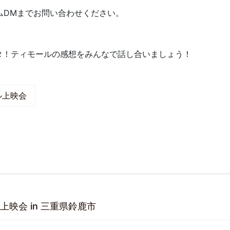
タグラムDMまでお問い合わせください。
タ！ティモールの感想をみんなで話し合いましょう！
ル上映会
上映会 in 三重県鈴鹿市