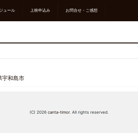
ジュール
上映申込み
お問合せ・ご感想
媛県宇和島市
(C) 2026
canta-timor
. All rights reserved.