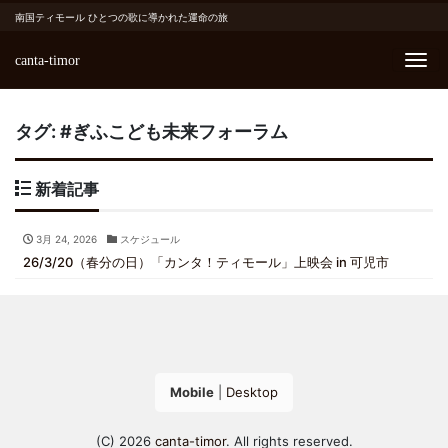
南国ティモール ひとつの歌に導かれた運命の旅
canta-timor
Me
タグ:
#ぎふこども未来フォーラム
新着記事
3月 24, 2026
スケジュール
26/3/20（春分の日）「カンタ！ティモール」上映会 in 可児市
Mobile
|
Desktop
(C) 2026
canta-timor
. All rights reserved.