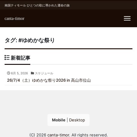
南国ティモール ひとつの歌に導かれた運命の旅
canta-timor
Me
タグ:
#ゆめかな祭り
新着記事
6月 5, 2026
スケジュール
26/7/4（土）ゆめかな祭り2026 in 高山市位山
Mobile
|
Desktop
(C) 2026
canta-timor
. All rights reserved.