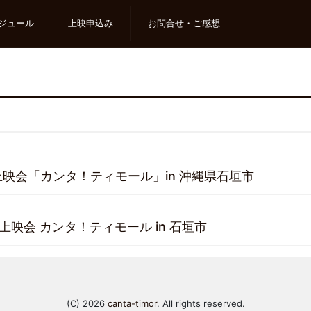
ジュール
上映申込み
お問合せ・ご感想
上映会「カンタ！ティモール」in 沖縄県石垣市
上映会 カンタ！ティモール in 石垣市
(C) 2026
canta-timor
. All rights reserved.