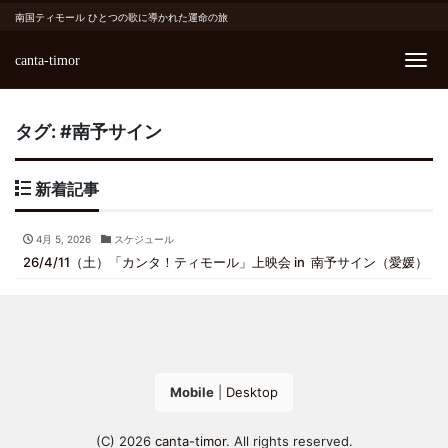
南国ティモール ひとつの歌に導かれた運命の旅
canta-timor
Me
タグ:
#南予サイン
新着記事
4月 5, 2026
スケジュール
26/4/11（土）「カンタ！ティモール」上映会 in 南予サイン（愛媛）
Mobile
|
Desktop
(C) 2026
canta-timor
. All rights reserved.