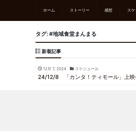
ホーム
ストーリー
感想
スケ
タグ:
#地域食堂まんまる
新着記事
12月 7, 2024
スケジュール
24/12/8 「カンタ！ティモール」上映