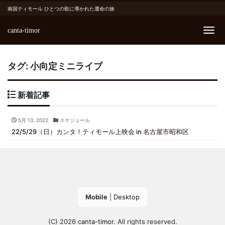
南国ティモール ひとつの歌に導かれた運命の旅
canta-timor
Me
タグ:
小向定ミニライブ
新着記事
5月 13, 2022
スケジュール
22/5/29（日）カンタ！ティモール上映会 in 名古屋市昭和区
Mobile
|
Desktop
(C) 2026
canta-timor
. All rights reserved.