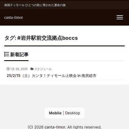
南国ティモール ひとつの歌に導かれた運命の旅
canta-timor
Me
タグ:
#岩井駅前交流拠点boccs
新着記事
1月 29, 2025
スケジュール
25/2/15（土）カンタ！ティモール上映会 in 南房総市
Mobile
|
Desktop
(C) 2026
canta-timor
. All rights reserved.