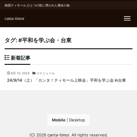
南国ティモール ひとつの歌に導かれた運命の旅
canta-timor
Me
タグ:
#平和を学ぶ会・台東
新着記事
8月 10, 2024
スケジュール
24/9/14（土）「カンタ！ティモール上映会」平和を学ぶ会 in台東
Mobile
|
Desktop
(C) 2026
canta-timor
. All rights reserved.