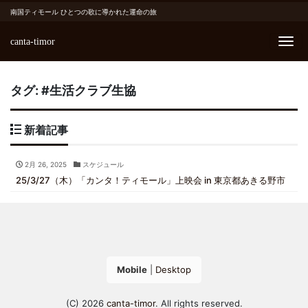
南国ティモール ひとつの歌に導かれた運命の旅
canta-timor
Me
タグ:
#生活クラブ生協
新着記事
2月 26, 2025
スケジュール
25/3/27（木）「カンタ！ティモール」上映会 in 東京都あきる野市
Mobile
|
Desktop
(C) 2026
canta-timor
. All rights reserved.