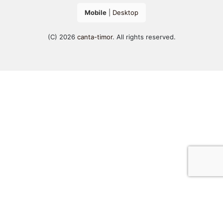
Mobile
|
Desktop
(C) 2026
canta-timor
. All rights reserved.